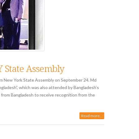
 State Assembly
rom New York State Assembly on September 24. Md
ngladesh”, which was also attended by Bangladesh’s
r from Bangladesh to receive recognition from the
Read more...