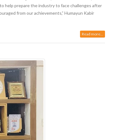
to help prepare the industry to face challenges after
encouraged from our achievements,” Humayun Kabir
Read more...