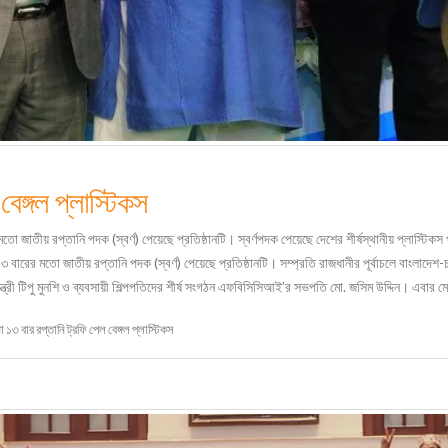
বেঙ্গল প্লাস্টিকস
ো জাতীয় রপ্তানি পদক (স্বর্ণ) পেয়েছে প্রতিষ্ঠানটি। স্বর্ণপদক পেয়েছে দেশের শীর্ষস্থানীয় প্লাস্টিক
ারের মতো জাতীয় রপ্তানি পদক (স্বর্ণ) পেয়েছে প্রতিষ্ঠানটি। সম্প্রতি রাজধানীর পূর্বাচলে বাংলাদেশ-চায়ন
মন্ত্রী টিপু মুনশি ও ব্যবসায়ী শিল্পপতিদের শীর্ষ সংগঠন এফবিসিসিআই’র সভপতি মো. জসিম উদ্দিন। এবার মোট
 ১৩ বার রপ্তানি ট্রফি পেল বেঙ্গল প্লাস্টিকস