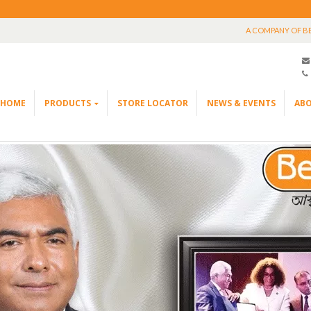
A COMPANY OF B
HOME
PRODUCTS
STORE LOCATOR
NEWS & EVENTS
ABO