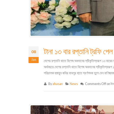
টানা ১৩ বার রপ্তানি ট্রফি পেল 
08
Jan
দেশের রপ্তানি খাতে বিশেষ অবদানের স্বীকৃতিস্বরূপ ১৩ বারের মত
অর্থবছরে দেশের রপ্তানি খাতে বিশেষ অবদানের স্বীকৃতিস্বরূপ ১৩ ব
পরিচালক হুমায়ুন কবির বাবলুর হাতে স্বর্ণপদক তুলে দেন বাণিজ্য
By
ahasan
News
Comments Off
on টানা