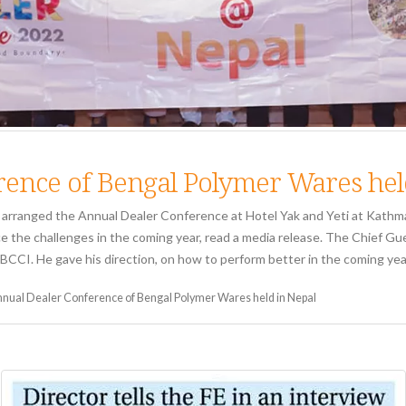
ence of Bengal Polymer Wares hel
rranged the Annual Dealer Conference at Hotel Yak and Yeti at Kathman
ace the challenges in the coming year, read a media release. The Chief G
CI. He gave his direction, on how to perform better in the coming year. 
nual Dealer Conference of Bengal Polymer Wares held in Nepal