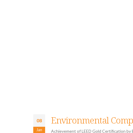
Environmental Compli
08
Jan
Achievement of LEED Gold Certification by B