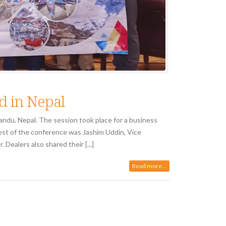
d in Nepal
du, Nepal. The session took place for a business
uest of the conference was Jashim Uddin, Vice
Dealers also shared their [...]
Read more...