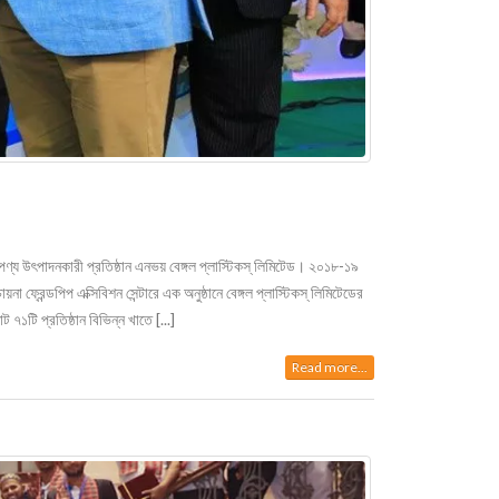
স পণ্য উৎপাদনকারী প্রতিষ্ঠান এনভয় বেঙ্গল প্লাস্টিকস্ লিমিটেড। ২০১৮-১৯
া ফ্রেন্ডপিপ এক্সিবিশন সেন্টারে এক অনুষ্ঠানে বেঙ্গল প্লাস্টিকস্ লিমিটেডের
 ৭১টি প্রতিষ্ঠান বিভিন্ন খাতে [...]
Read more...