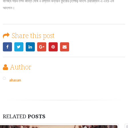
বাণিজ্য সচিব তপন কান্তি ঘোষ ও রপ্তানি উন্নয়ন ব্যুরোর (ইপিবি) ভাইস চেয়ারম্যান এ এইচ এম
আহসান।
Share this post
Author
ahasan
RELATED
POSTS