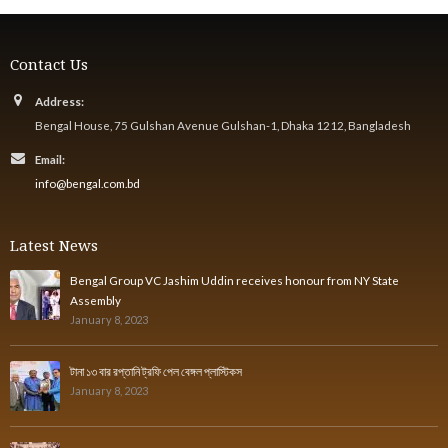
Contact Us
Address:
Bengal House, 75 Gulshan Avenue Gulshan-1, Dhaka 1212, Bangladesh
Email:
info@bengal.com.bd
Latest News
Bengal Group VC Jashim Uddin receives honour from NY State
Assembly
January 8, 2023
টানা ১৩ বার রপ্তানি ট্রফি পেল বেঙ্গল প্লাস্টিকস
January 8, 2023