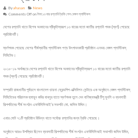
By
ahasan
News
Comments Off
on টানা ১৩ বার রপ্তানি ট্রফি পেল বেঙ্গল প্লাস্টিকস
দেশের রপ্তানি খাতে বিশেষ অবদানের স্বীকৃতিস্বরূপ ১৩ বারের মতো জাতীয় রপ্তানি পদক (স্বর্ণ) পেয়েছে
প্রতিষ্ঠানটি।
স্বর্ণপদক পেয়েছে দেশের শীর্ষস্থানীয় প্লাস্টিকস পণ্য উৎপাদনকারী প্রতিষ্ঠান এনভয় বেঙ্গল প্লাস্টিকস্
লিমিটেড।
২০১৮-১৯ অর্থবছরে দেশের রপ্তানি খাতে বিশেষ অবদানের স্বীকৃতিস্বরূপ ১৩ বারের মতো জাতীয় রপ্তানি
পদক (স্বর্ণ) পেয়েছে প্রতিষ্ঠানটি।
সম্প্রতি রাজধানীর পূর্বাচলে বাংলাদেশ-চায়না ফ্রেন্ডপিপ এক্সিবিশন সেন্টারে এক অনুষ্ঠানে বেঙ্গল প্লাস্টিকস্
লিমিটেডের পরিচালক হুমায়ুন কবির বাবলুর হাতে স্বর্ণপদক তুলে দেন বাণিজ্যমন্ত্রী টিপু মুনশি ও ব্যবসায়ী
শিল্পপতিদের শীর্ষ সংগঠন এফবিসিসিআই’র সভপতি মো. জসিম উদ্দিন।
এবার মোট ৭১টি প্রতিষ্ঠান বিভিন্ন খাতে সর্বোচ্চ রপ্তানির জন্য ট্রফি পেয়েছে।
অনুষ্ঠানে আরও উপস্থিত ছিলেন ব্যবসায়ী শিল্পপতিদের শীর্ষ সংগঠন এফবিসিসিআই সভাপতি জসিম উদ্দিন,